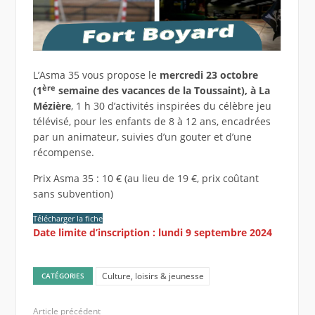
L’Asma 35 vous propose le
mercredi 23 octobre
ère
(1
semaine des vacances de la Toussaint), à La
Mézière
, 1 h 30 d’activités inspirées du célèbre jeu
télévisé, pour les enfants de 8 à 12 ans, encadrées
par un animateur, suivies d’un gouter et d’une
récompense.
Prix Asma 35 : 10 € (au lieu de 19 €, prix coûtant
sans subvention)
Télécharger la fiche
Date limite d’inscription : lundi 9 septembre
2024
Culture, loisirs & jeunesse
CATÉGORIES
Article précédent