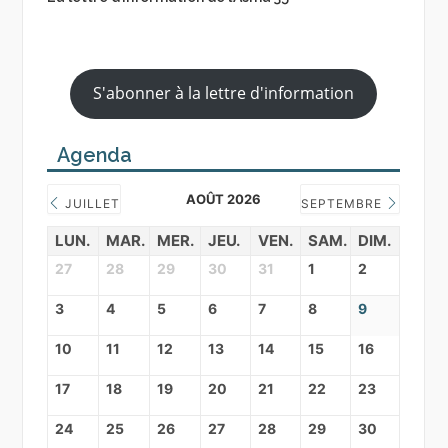
S'abonner à la lettre d'information
Agenda
AOÛT 2026
JUILLET
SEPTEMBRE
LUN.
MAR.
MER.
JEU.
VEN.
SAM.
DIM.
27
28
29
30
31
1
2
3
4
5
6
7
8
9
10
11
12
13
14
15
16
17
18
19
20
21
22
23
24
25
26
27
28
29
30