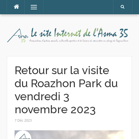
Aller
Menu
au
contenu
Retour sur la visite
du Roazhon Park du
vendredi 3
novembre 2023
7 Déc 2023