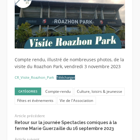
Compte rendu, illustré de nombreuses photos, de la
visite du Roazhon Park, vendredi 3 novembre 2023
CR_Visite_Roazhon_Park
Télécharger
Compte-rendu
Culture, loisirs & jeunesse
CATÉGORIES
Fêtes et évènements
Vie de l'Association
Article précédent
Retour sur la journée Spectacles comiques à la
ferme Marie Guerzaille du 16 septembre 2023
Article suivant