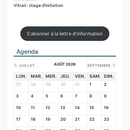
Vitrail : stage d’initiation
S'abonner à la lettre d'information
Agenda
AOÛT 2026
JUILLET
SEPTEMBRE
LUN.
MAR.
MER.
JEU.
VEN.
SAM.
DIM.
27
28
29
30
31
1
2
3
4
5
6
7
8
9
10
11
12
13
14
15
16
17
18
19
20
21
22
23