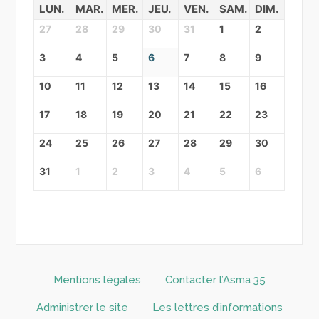
LUN.
MAR.
MER.
JEU.
VEN.
SAM.
DIM.
27
28
29
30
31
1
2
3
4
5
6
7
8
9
10
11
12
13
14
15
16
17
18
19
20
21
22
23
24
25
26
27
28
29
30
31
1
2
3
4
5
6
Mentions légales
Contacter l’Asma 35
Administrer le site
Les lettres d’informations