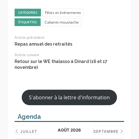
Fêtes et évènements
CATÉGORIES
Cabaret moustache
ÉTIQUETTES
Article précédent
Repas annuel des retraités
Article suivant
Retour sur le WE thalasso à Dinard (16 et 17
novembre)
S'abonner à la lettre d'information
Agenda
AOÛT 2026
JUILLET
SEPTEMBRE