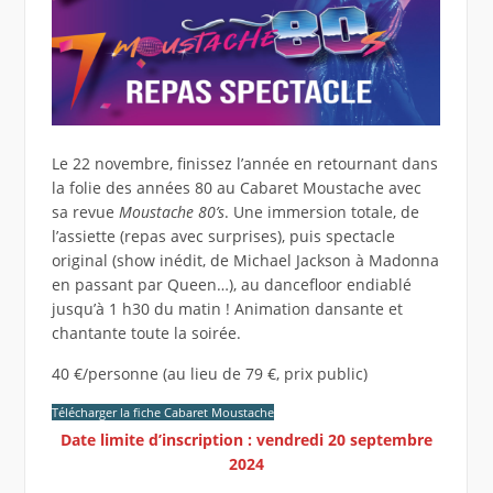
Le 22 novembre, finissez l’année en retournant dans
la folie des années 80 au Cabaret Moustache avec
sa revue
Moustache 80’s
. Une immersion totale, de
l’assiette (repas avec surprises), puis spectacle
original (show inédit, de Michael Jackson à Madonna
en passant par Queen…), au dancefloor endiablé
jusqu’à 1 h30 du matin ! Animation dansante et
chantante toute la soirée.
40 €/personne (au lieu de 79 €, prix public)
Télécharger la fiche Cabaret Moustache
Date limite d’inscription : vendredi 20 septembre
2024