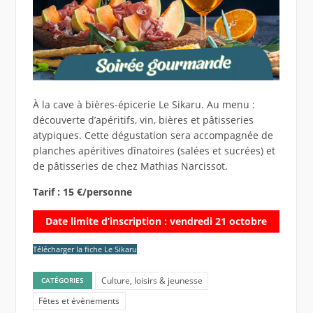
À la cave à bières-épicerie Le Sikaru. Au menu :
découverte d’apéritifs, vin, bières et pâtisseries
atypiques. Cette dégustation sera accompagnée de
planches apéritives dînatoires (salées et sucrées) et
de pâtisseries de chez Mathias Narcissot.
Tarif : 15 €/personne
Date limite d’inscription : vendredi 21 octobre
Télécharger la fiche Le Sikaru
Culture, loisirs & jeunesse
CATÉGORIES
Fêtes et évènements