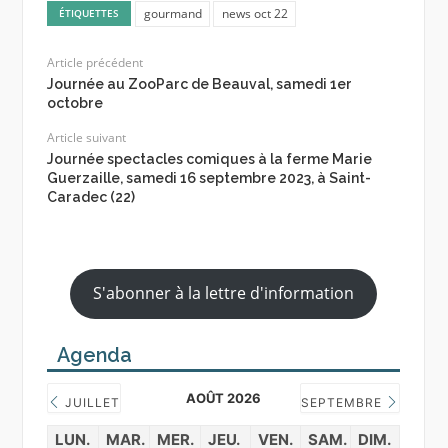
gourmand
news oct 22
ÉTIQUETTES
Article précédent
Journée au ZooParc de Beauval, samedi 1er
octobre
Article suivant
Journée spectacles comiques à la ferme Marie
Guerzaille, samedi 16 septembre 2023, à Saint-
Caradec (22)
S'abonner à la lettre d'information
Agenda
AOÛT 2026
JUILLET
SEPTEMBRE
LUN.
MAR.
MER.
JEU.
VEN.
SAM.
DIM.