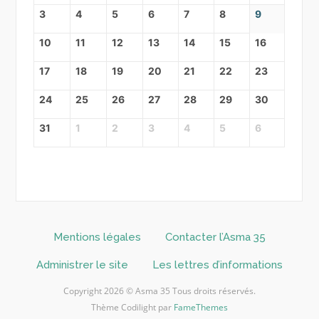
3
4
5
6
7
8
9
10
11
12
13
14
15
16
17
18
19
20
21
22
23
24
25
26
27
28
29
30
31
1
2
3
4
5
6
Mentions légales
Contacter l’Asma 35
Administrer le site
Les lettres d’informations
Copyright 2026 © Asma 35 Tous droits réservés.
Thème Codilight par
FameThemes