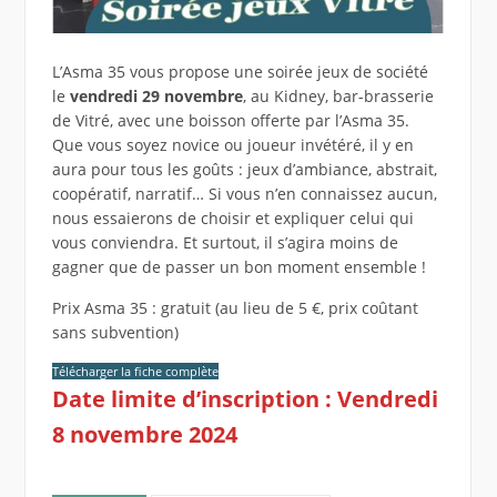
L’Asma 35 vous propose une soirée jeux de société
le
vendredi 29 novembre
, au Kidney, bar-brasserie
de Vitré, avec une boisson offerte par l’Asma 35.
Que vous soyez novice ou joueur invétéré, il y en
aura pour tous les goûts : jeux d’ambiance, abstrait,
coopératif, narratif… Si vous n’en connaissez aucun,
nous essaierons de choisir et expliquer celui qui
vous conviendra. Et surtout, il s’agira moins de
gagner que de passer un bon moment ensemble !
Prix Asma 35 : gratuit (au lieu de 5 €, prix coûtant
sans subvention)
Télécharger la fiche complète
Date limite d’inscription : Vendredi
8 novembre 2024